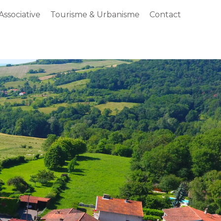
Associative
Tourisme & Urbanisme
Contact