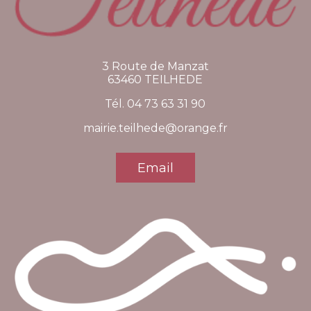
3 Route de Manzat
63460 TEILHEDE
Tél. 04 73 63 31 90
mairie.teilhede@orange.fr
Email