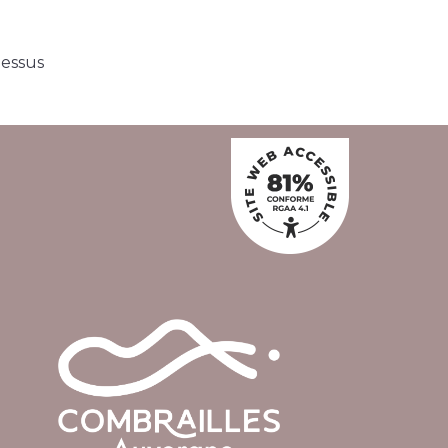
dessus