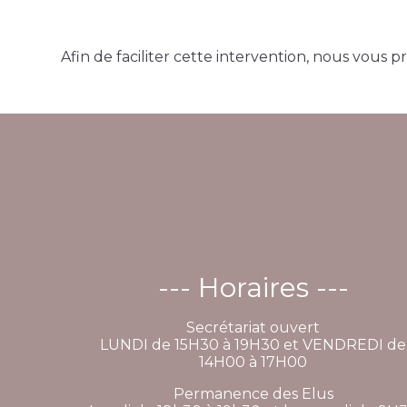
Afin de faciliter cette intervention, nous vous 
--- Horaires ---
Secrétariat ouvert
LUNDI de 15H30 à 19H30 et VENDREDI de
14H00 à 17H00
Permanence des Elus