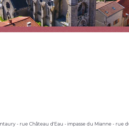
ury - rue Château d'Eau - impasse du Mianne - rue du P