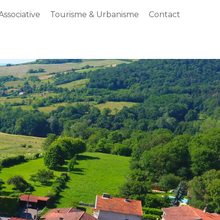
Associative
Tourisme & Urbanisme
Contact