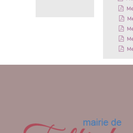
Me
Me
Me
Me
Me