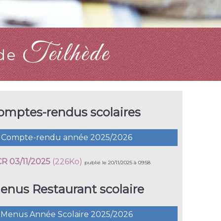
Teilhède
 de
omptes-rendus scolaires
Compte-rendu année 2025/2026
CR 03/11/2025
(226Ko)
publié le 20/11/2025 à 09:58
enus Restaurant scolaire
Menus Année Scolaire 2025/2026