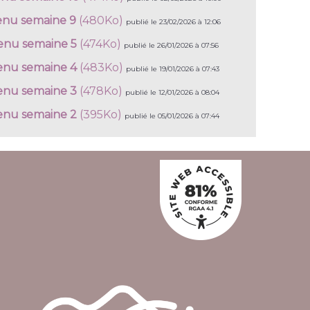
nu semaine 9
(480Ko)
publié le 23/02/2026 à 12:06
nu semaine 5
(474Ko)
publié le 26/01/2026 à 07:56
nu semaine 4
(483Ko)
publié le 19/01/2026 à 07:43
nu semaine 3
(478Ko)
publié le 12/01/2026 à 08:04
nu semaine 2
(395Ko)
publié le 05/01/2026 à 07:44