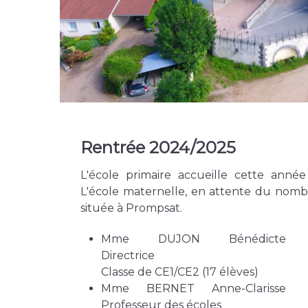
Rentrée 2024/2025
L'école primaire accueille cette année
L'école maternelle, en attente du nombr
située à Prompsat.
Mme DUJON Bénédicte
Directrice
Classe de CE1/CE2 (17 élèves)
Mme BERNET Anne-Clarisse
Professeur des écoles