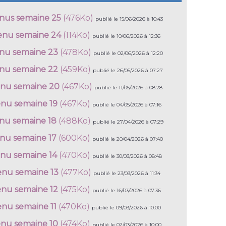
nus semaine 25
(476Ko)
publié le 15/06/2026 à 10:43
nu semaine 24
(114Ko)
publié le 10/06/2026 à 12:36
nu semaine 23
(478Ko)
publié le 02/06/2026 à 12:20
nu semaine 22
(459Ko)
publié le 26/05/2026 à 07:27
nu semaine 20
(467Ko)
publié le 11/05/2026 à 08:28
nu semaine 19
(467Ko)
publié le 04/05/2026 à 07:16
nu semaine 18
(488Ko)
publié le 27/04/2026 à 07:29
nu semaine 17
(600Ko)
publié le 20/04/2026 à 07:40
nu semaine 14
(470Ko)
publié le 30/03/2026 à 08:48
nu semaine 13
(477Ko)
publié le 23/03/2026 à 11:34
nu semaine 12
(475Ko)
publié le 16/03/2026 à 07:36
nu semaine 11
(470Ko)
publié le 09/03/2026 à 10:00
nu semaine 10
(474Ko)
publié le 02/03/2026 à 10:00