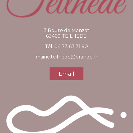
3 Route de Manzat
63460 TEILHEDE
Tél. 04 73 63 31 90
mairie.teilhede@orange.fr
Email