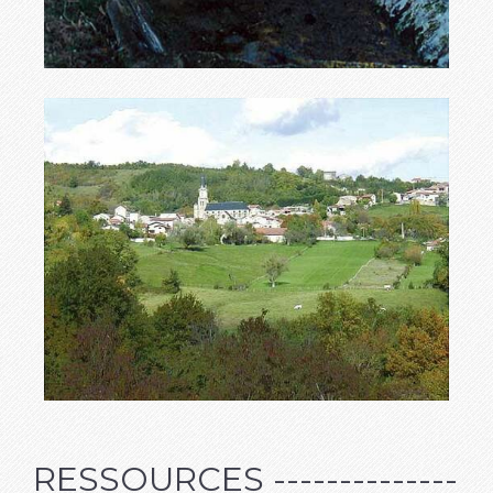
RESSOURCES
--------------