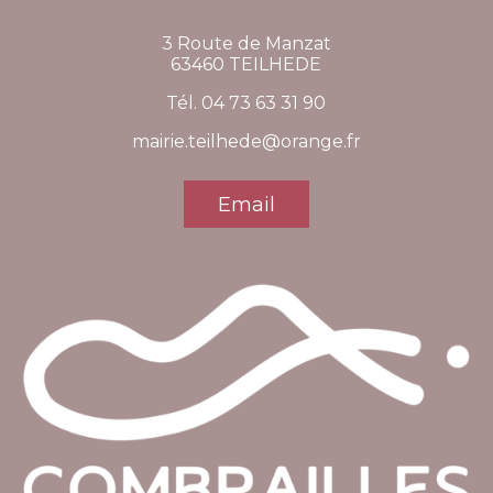
3 Route de Manzat
63460 TEILHEDE
Tél. 04 73 63 31 90
mairie.teilhede@orange.fr
Email