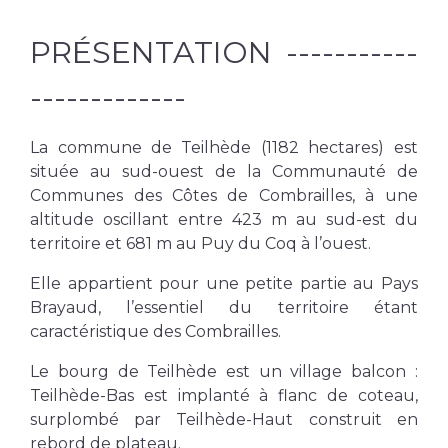
PRÉSENTATION
-----------
-------------
La
commune de Teilhède
(1182 hectares) est
située au sud-ouest de la Communauté de
Communes des Côtes de Combrailles, à une
altitude oscillant entre 423 m au sud-est du
territoire et 681 m au Puy du Coq à l’ouest.
Elle appartien
t pour une petite partie au Pays
Brayaud, l’essentiel du territoire étant
caractéristique des Combrailles.
Le bourg de Teilhède est un village balcon :
Teilhède-Bas est implanté à flanc de coteau,
surplombé par Teilhède-Haut construit en
rebord de plateau.