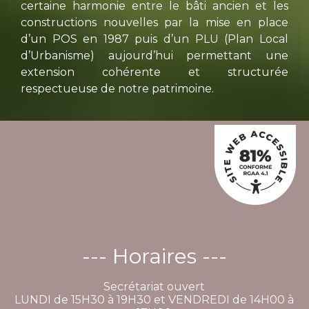
certaine harmonie entre le bâti ancien et les
constructions nouvelles par la mise en place
d’un POS en 1987 puis d’un PLU (Plan Local
d’Urbanisme) aujourd’hui permettant une
extension cohérente et structurée
respectueuse de notre patrimoine.
--- Horaires ---
Secrétariat ouvert
LUNDI de 15H30 à 19H30 et VENDREDI de 14H00 à