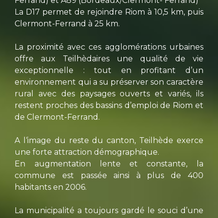
Ferrand) et A89 (Bordeaux/Clermont- Ferrand)
La D17 permet de rejoindre Riom à 10,5 km, puis
Clermont-Ferrand à 25 km.
La proximité avec ces agglomérations urbaines
offre aux Teilhèdaires une qualité de vie
exceptionnelle : tout en profitant d’un
environnement qui a su préserver son caractère
rural avec des paysages ouverts et variés, ils
restent proches des bassins d’emploi de Riom et
de Clermont-Ferrand.
A l‘image du reste du canton, Teilhède exerce
une forte attraction démographique.
En augmentation lente et constante, la
commune est passée ainsi à plus de 400
habitants en 2006.
La municipalité a toujours gardé le souci d’une