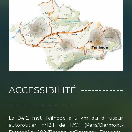
ACCESSIBILITÉ
------------
------------------
La D412 met Teilhède à 5 km du diffuseur
autoroutier n°12.1 de l’A71 (Paris/Clermont-