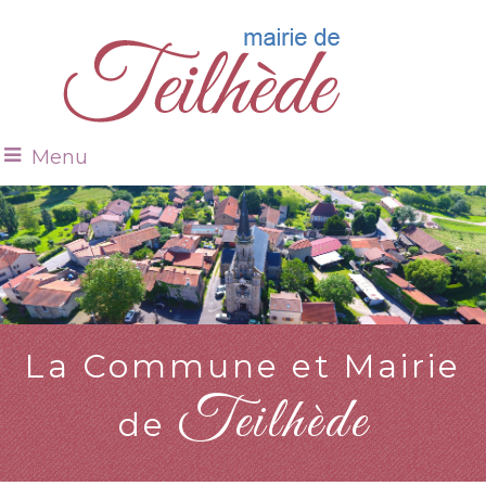
Menu
La Commune et Mairie
Teilhède
de